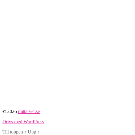
© 2026
mittarvet.se
Drivs med WordPress
Till toppen
↑
Upp
↑